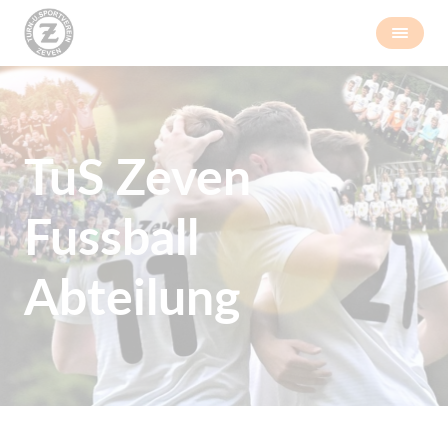
TuS Zeven
Fussball
Abteilung